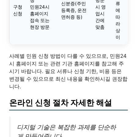
청
방문
신분증(주민
류
구청
민원24시
시 영
등록증, 운전
에
신청
홈페이지
업시
면허증 등)
따
접속 또는
간에
라
현장 방문
맞춤
상
이
사례별 민원 신청 방법이 다를 수 있으므로, 민원24
시 홈페이지 또는 관련 기관 홈페이지를 참고해 주
시기 바랍니다. 필요 서류나 신청 기한, 비용 등은
변경될 수 있으므로 최신 내용을 확인하시길 권장합
니다.
온라인 신청 절차 자세한 해설
디지털 기술은 복잡한 과제를 단순하
게 만들어줍니다.