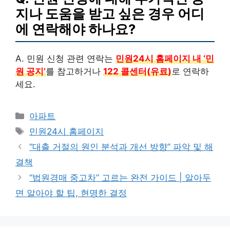
지나 도움을 받고 싶은 경우 어디
에 연락해야 하나요?
A. 민원 신청 관련 연락는
민원24시 홈페이지 내 ‘민
원 공지’
를 참고하거나
122 콜센터(유료)
로 연락하
세요.
Categories
아파트
Tags
민원24시 홈페이지
“대출 거절의 원인 분석과 개선 방향” 파악 및 해
결책
“법원경매 중고차” 고르는 완전 가이드 | 알아두
면 알아야 할 팁, 현명한 결정