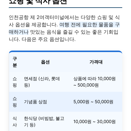
쇼핑 및 식사 옵션
인천공항 제 2여객터미널에서는 다양한 쇼핑 및 식
사 옵션을 제공합니다.
여행 전에 필요한 물품을 구
매하거나
맛있는 음식을 즐길 수 있는 좋은 기회입
니다. 다음은 주요 옵션입니다.
구
옵션
가격대
분
쇼
면세점 (신라, 롯데
상품에 따라 10,000원
핑
등)
~ 500,000원
쇼
기념품 상점
5,000원 ~ 50,000원
핑
식
한식당 (비빔밥, 불고
10,000원 ~ 30,000원
사
기 등)