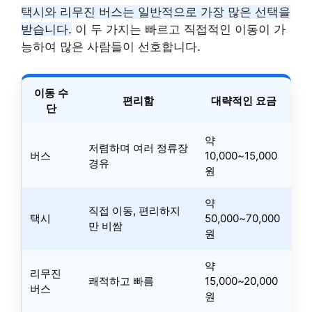
택시와 리무진 버스는 일반적으로 가장 많은 선택을
받습니다.
이 두 가지는 빠르고 직접적인 이동이 가
능하여 많은 사람들이 선호합니다.
이동 수
편리함
대략적인 요금
단
약
저렴하며 여러 정류장
버스
10,000~15,000
경유
원
약
직접 이동, 편리하지
택시
50,000~70,000
만 비쌈
원
약
리무진
쾌적하고 빠름
15,000~20,000
버스
원