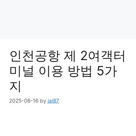
인천공항 제 2여객터
미널 이용 방법 5가
지
2025-08-16
by
jai87