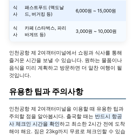
식
패스트푸드 (맥도날
6,000원 ~ 15,000원
사
드, 버거킹 등)
식
카페 (스타벅스, 파리
3,000원 ~ 10,000원
사
바게뜨 등)
인천공항 제 2여객터미널에서 쇼핑과 식사를 통해
즐거운 시간을 보낼 수 있습니다. 원하는 물품이나
음식을 미리 계획하고 방문하면 더 알찬 여행이 될
것입니다.
유용한 팁과 주의사항
인천공항 제 2여객터미널을 이용할 때 유용한 팁과
주의할 점을 알아봅시다. 출국할 때는
반드시 항공
사 체크인 시간을 확인
하고 최소한 2시간 전에 도착
해야 해요. 짐은 23kg까지 무료로 체크인할 수 있습