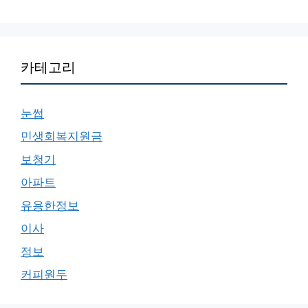
카테고리
눈썹
민생회복지원금
보청기
아파트
유용한정보
이사
정보
커피원두