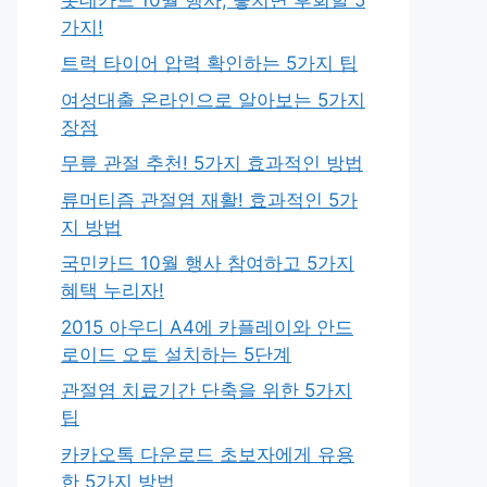
가지!
트럭 타이어 압력 확인하는 5가지 팁
여성대출 온라인으로 알아보는 5가지
장점
무릎 관절 추천! 5가지 효과적인 방법
류머티즘 관절염 재활! 효과적인 5가
지 방법
국민카드 10월 행사 참여하고 5가지
혜택 누리자!
2015 아우디 A4에 카플레이와 안드
로이드 오토 설치하는 5단계
관절염 치료기간 단축을 위한 5가지
팁
카카오톡 다운로드 초보자에게 유용
한 5가지 방법