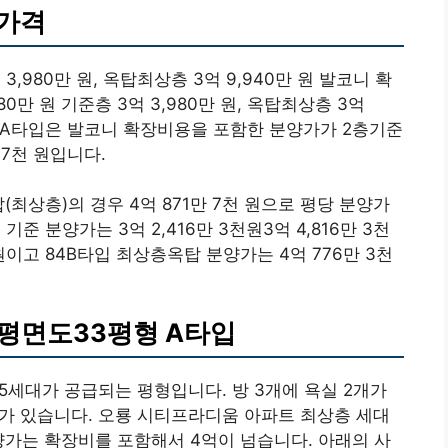
 가격
 3,980만 원, 옥탑최상층 3억 9,940만 원 발코니 확
580만 원 기준층 3억 3,980만 원, 옥탑최상층 3억
원 84A타입은 발코니 확장비용을 포함한 분양가가 2층기준
만 7천 원입니다.
옥탑(최상층)의 경우 4억 871만 7천 원으로 평당 분양가
 기준 분양가는 3억 2,416만 3천원3억 4,816만 3천
 원이고 84B타입 최상층옥탑 분양가는 4억 776만 3천
 평면도33평형 A타입
5세대가 공급되는 평형입니다. 방 3개에 욕실 2개가
세대가 있습니다. 오룡 시티프라디움 아파트 최상층 세대
양가는 확장비를 포함해서 4억이 넘습니다. 아래의 사