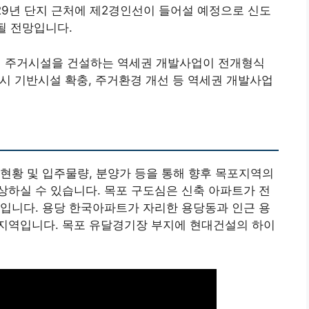
029년 단지 근처에 제2경인선이 들어설 예정으로 신도
될 전망입니다.
구의 주거시설을 건설하는 역세권 개발사업이 전개형식
역시 기반시설 확충, 주거환경 개선 등 역세권 개발사업
현황 및 입주물량, 분양가 등을 통해 향후 목포지역의
하실 수 있습니다. 목포 구도심은 신축 아파트가 전
입니다. 용당 한국아파트가 자리한 용당동과 인근 용
지역입니다. 목포 유달경기장 부지에 현대건설의 하이