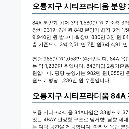
오룡지구 시티프라디움 분양
84A 분양가 최저 3억 1,580만 원 기준층 3억
장비 931만 7천 원 84B 분양가 최저 3억 1,
9,940만 원 발코니 확장비 836만 3천 
층 기준으로 3억 2,511만 7천 원3억 4,911
평당 985만 원1,058만 원선입니다. 84A 
는 약 1,239만 원입니다. 84B타입 2층기준층
원입니다. 평당 분양가는 982만 원1,055만
원으로 평당 1,236만 원 수준입니다.
오룡지구 시티프라디움 84A
오룡 시티프라디움 84A타입은 33평으로 37
있는 4BAY 판상형 구조로 남서향, 남향 
는 다락 공간을 제공합니다. 따라서 옥탑 분