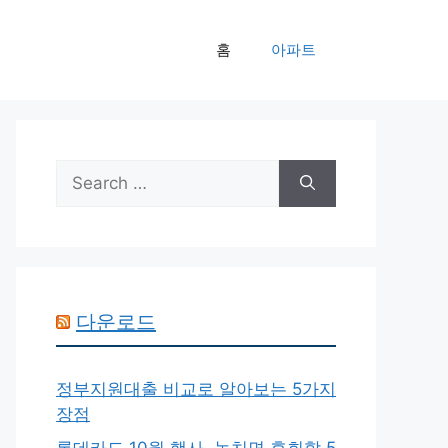
홈
아파트
Search
for:
다운로드
정부지원대출 비교로 알아보는 5가지
장점
롯데카드 10월 행사, 놓치면 후회할 5