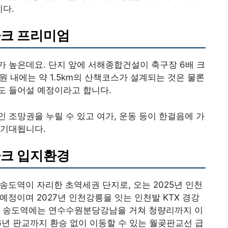
다.
파크 프리미엄
 높은데요. 단지 앞에 서해종합건설이 축구장 6배 크
 내에는 약 1.5km의 산책코스가 설계되는 것은 물론
도 들어설 예정이라고 합니다.
 조망권을 누릴 수 있고 여가, 운동 등이 한걸음에 가
 기대됩니다.
파크 입지환경
송도역이 자리한 초역세권 단지로, 오는 2025년 인천
예정이며 2027년 인천강릉을 잇는 인천발 KTX 경강
라 송도역에는 연수수원분당강남을 거쳐 청량리까지 이
6년 판교까지 환승 없이 이동할 수 있는 월곶판교선 급