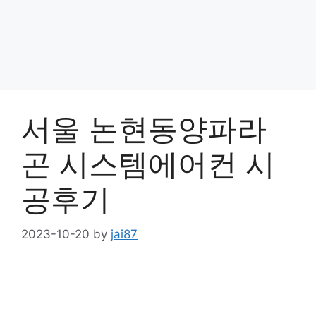
서울 논현동양파라
곤 시스템에어컨 시
공후기
2023-10-20
by
jai87