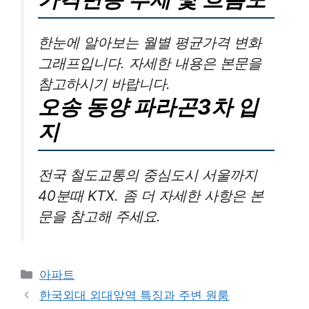
한눈에 알아보는 월별 평균가격 변화
그래프입니다. 자세한 내용은 본문을
참고하시기 바랍니다.
오송 동양 파라곤3차 입
지
전국 철도교통의 중심도시 서울까지
40분때 KTX. 좀 더 자세한 사항은 본
문을 참고해 주세요.
Categories
아파트
한국외대 외대앞역 특징과 주변 원룸