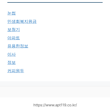
눈썹
민생회복지원금
보청기
아파트
유용한정보
이사
정보
커피원두
https://www.apt119.co.kr/