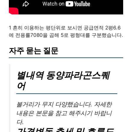
1 흔히 이용하는 평단위로 보시면 공급면적 2평6.6
에 전용률7080을 곱해 5로 평형대를 구분했습니다.
자주 묻는 질문
별내역 동양파라곤스퀘
어
볼거리가 무지 다양했습니다. 자세한
내용은 본문을 참고 해주시기 바랍니
다.
가격변동 추세 및 흐름도