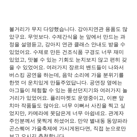
볼거리가 무지 다양했습니다. 강아지연관 용품도 많
았구요. 무엇보다. 수제간식을 눈 앞에서 만드는 과
정을 설명듣고, 강아지 연관 클래스 안내도 받을 수
있었어요. 수제로 만든 건조식품 구경도 너무 재미
있었고, 맛볼 수 있는 기회도 눈치보지 않고 편히 갖
을 수 있었어요. 여러가지 장르의 밴드들이 나와서
버스킹 공연을 하는데, 음악 소리에 가을 분위기를
한껏 더 운치있게 만들주었답니다. 공연장 옆에는
아그들이 체험할 수 있는 풍선던지기와 여러가지 놀
거리가 있었어요. 플리마켓도 운영중이고, 이쁜 앞
치마 작품들도 많아요. 너무 이뻐서 사진을 찍고 싶
었지만, 카메라에 못담은게 너무 아쉽네요. 관계자
주인분께서 못찍게 하셨어요. 만약 별내동 동양파라
곤스퀘어 가을축제에 가시게된다면, 직접 눈으로만
보고 오시길 추천합니다.