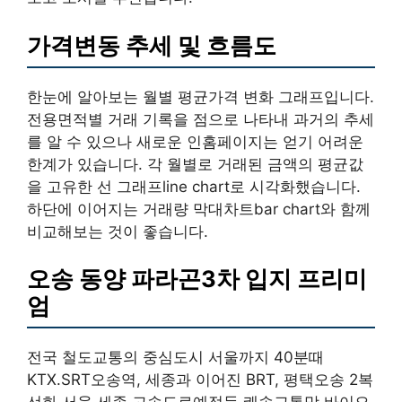
가격변동 추세 및 흐름도
한눈에 알아보는 월별 평균가격 변화 그래프입니다.
전용면적별 거래 기록을 점으로 나타내 과거의 추세
를 알 수 있으나 새로운 인홈페이지는 얻기 어려운
한계가 있습니다. 각 월별로 거래된 금액의 평균값
을 고유한 선 그래프line chart로 시각화했습니다.
하단에 이어지는 거래량 막대차트bar chart와 함께
비교해보는 것이 좋습니다.
오송 동양 파라곤3차 입지 프리미
엄
전국 철도교통의 중심도시 서울까지 40분때
KTX.SRT오송역, 세종과 이어진 BRT, 평택오송 2복