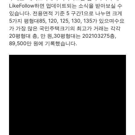
LikeFollow하면 업데이트되는 소식을 받아보실 수
있습니다. 전용면적 기준 5 구간1으로 나누면 크게
5가지 평형대85, 120, 125, 130, 135가 있으며수요
가 가장 많은 국민주택크기의 최고가 거래는 각각
20평형대 층, 만 원,30평형대는 202103275층,
89,500만 원에 기록했습니다.