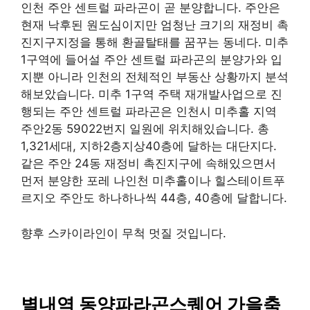
인천 주안 센트럴 파라곤이 곧 분양합니다. 주안은
현재 낙후된 원도심이지만 엄청난 크기의 재정비 촉
진지구지정을 통해 환골탈태를 꿈꾸는 동네다. 미추
1구역에 들어설 주안 센트럴 파라곤의 분양가와 입
지뿐 아니라 인천의 전체적인 부동산 상황까지 분석
해보았습니다. 미추 1구역 주택 재개발사업으로 진
행되는 주안 센트럴 파라곤은 인천시 미추홀 지역
주안2동 59022번지 일원에 위치해있습니다. 총
1,321세대, 지하2층지상40층에 달하는 대단지다.
같은 주안 24동 재정비 촉진지구에 속해있으면서
먼저 분양한 포레 나인천 미추홀이나 힐스테이트푸
르지오 주안도 하나하나씩 44층, 40층에 달합니다.
향후 스카이라인이 무척 멋질 것입니다.
별내역 동양파라곤스퀘어 가을축