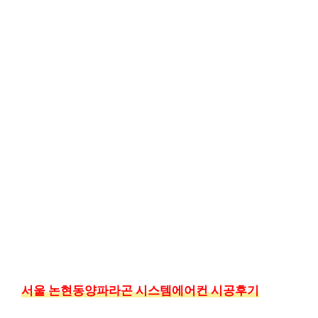
서울 논현동양파라곤 시스템에어컨 시공후기