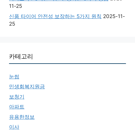
11-25
신품 타이어 안전성 보장하는 5가지 원칙
2025-11-
25
카테고리
눈썹
민생회복지원금
보청기
아파트
유용한정보
이사