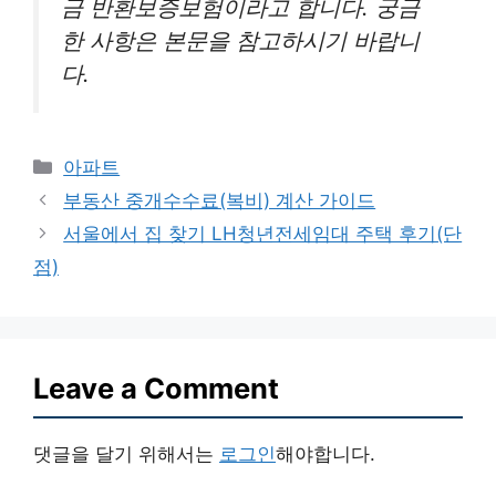
금 반환보증보험이라고 합니다. 궁금
한 사항은 본문을 참고하시기 바랍니
다.
Categories
아파트
부동산 중개수수료(복비) 계산 가이드
서울에서 집 찾기 LH청년전세임대 주택 후기(단
점)
Leave a Comment
댓글을 달기 위해서는
로그인
해야합니다.