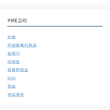
카테고리
눈썹
민생회복지원금
보청기
아파트
유용한정보
이사
정보
커피원두