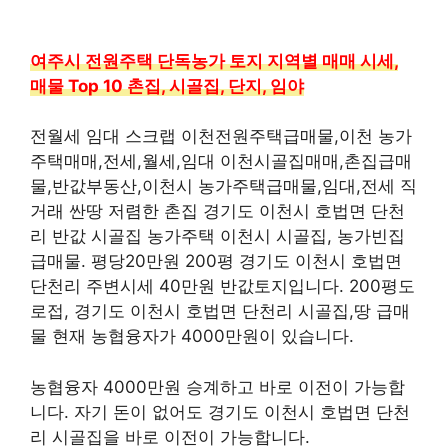
여주시 전원주택 단독농가 토지 지역별 매매 시세,
매물 Top 10 촌집, 시골집, 단지, 임야
전월세 임대 스크랩 이천전원주택급매물,이천 농가
주택매매,전세,월세,임대 이천시골집매매,촌집급매
물,반값부동산,이천시 농가주택급매물,임대,전세 직
거래 싼땅 저렴한 촌집 경기도 이천시 호법면 단천
리 반값 시골집 농가주택 이천시 시골집, 농가빈집
급매물. 평당20만원 200평 경기도 이천시 호법면
단천리 주변시세 40만원 반값토지입니다. 200평도
로접, 경기도 이천시 호법면 단천리 시골집,땅 급매
물 현재 농협융자가 4000만원이 있습니다.
농협융자 4000만원 승계하고 바로 이전이 가능합
니다. 자기 돈이 없어도 경기도 이천시 호법면 단천
리 시골집을 바로 이전이 가능합니다.