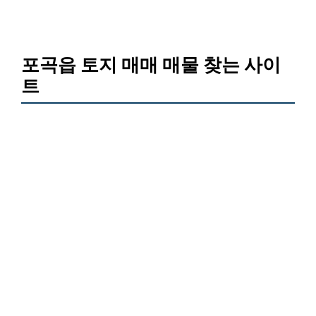
포곡읍 토지 매매 매물 찾는 사이
트