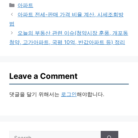
Categories
아파트
아파트 전세-판매 가격 비율 계산, 시세조회방
법
오늘의 부동산 관련 이슈(청약시장 훈풍, 개포동
청약, 고가아파트, 국평 10억, 반값아파트 등) 정리
Leave a Comment
댓글을 달기 위해서는
로그인
해야합니다.
Search