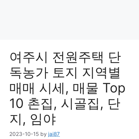
여주시 전원주택 단
독농가 토지 지역별
매매 시세, 매물 Top
10 촌집, 시골집, 단
지, 임야
2023-10-15
by
jai87