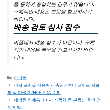
을 통하여 출입하는 경우가 많습니다.
구체적인 내용은 본문을 참고하시기
바랍니다.
배송 검토 심사 점수
어플에서 배송 점수가 나옵니다. 구체
적인 내용은 본문을 참고하시기 바랍
니다.
Categories
아파트
경북 포항을 사용해서 충전커넥터 교체로 제브
라 심볼MC32N0R PDA 수리
대법원 경매홈페이지 자동차 등 부동산 물건 검
색 방법