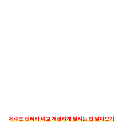
제주도 렌터카 비교 저렴하게 빌리는 법 알아보기