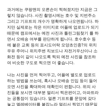
과거에는 쿠팡맨의 오른손이 찍혀졌지만 지금은 그
렇지 않습니다. 사진 촬영시에는 호수 및 지번주소
그리고 기프트의 개수가 명확하게 나오면됩니다. 하
지만 실제로는 작은 이미지로 어플에 업로드가 되기
때문에 캠프에서는 예전 사진과 틀린그림찾기 를 하
면서 오배송 여부를 판단하게 됩니다. 호수호수 등
에 붙은 교회 등의 표시도어락 모양초인종?의 위치
우유 주머니 위치주변 킥보드나 자전거우산이나 소
화전 등이 같이 나오도록 찍되 예전 사진을 참조하
여 비슷한 구도로 찍으면 더 좋습니다.
나는 사진을 먼저 찍어두고, 어플에 별도로 업로드
하는 방법을 쓰는데, 혹시나 오배송 인입 등이 들어
오면 사진을 확대하여 재확인이 편합니다. 위의 사
진들을 보시면 대부분 멀리서 찍은편이고, 아파트라
는 공통점이 있습니다. 얼른 기프트를 문앞에 갖다
놓고 엘레베이터를 붙잡느라 멀리서 찍었기 때문일