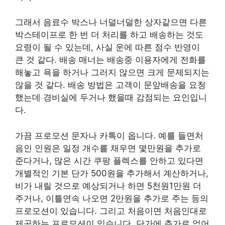
그래서 음료수 박스나 너덜너덜한 상자같으면 다른
박스테이프로 한 번 더 처리를 하고 배송하는 것도
요령이 될 수 있는데, 사실 운에 따른 점수 반영이
큰 것 같다. 배송 매너는 배송중 이용자에게 전화를
해놓고 욕을 하거나 그러지 않으면 크게 문제되지는
않을 것 같다. 배송 방법은 고객이 문앞배송을 요청
했는데 경비실에 두거나 했을때 감점되는 요인입니
다.
가끔 프로모션 문자나 카톡이 옵니다. 예를 들면처
음인 인원은 일정 개수를 채우면 몇만원을 추가로
준다거나, 많은 시간 쿠팡 플렉스를 안하고 있다면
개별적인 기본 단가 500원을 추가해서 계산하거나,
비가 내릴 것으로 예상되거나 하면 5천원1만원 더
주거나, 이틀연속 나오면 2만원을 추가로 주는 등의
프로모션이 있습니다. 그리고 처음이면 처음인대로
제공하는 프로모션이 있습니다. 단가에 추가로 얹어