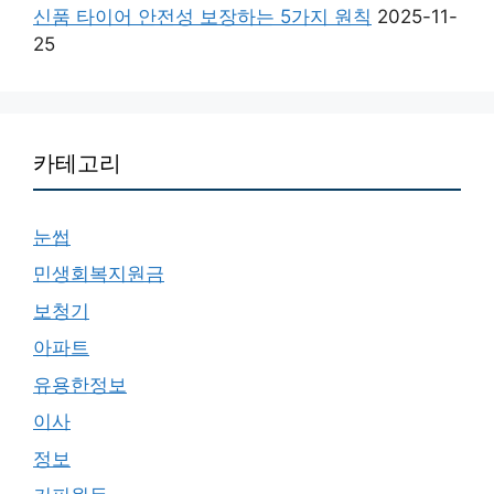
신품 타이어 안전성 보장하는 5가지 원칙
2025-11-
25
카테고리
눈썹
민생회복지원금
보청기
아파트
유용한정보
이사
정보