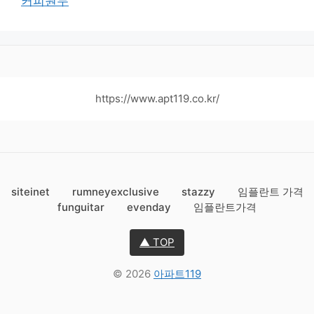
커피원두
https://www.apt119.co.kr/
siteinet
rumneyexclusive
stazzy
임플란트 가격
funguitar
evenday
임플란트가격
▲ TOP
© 2026
아파트119