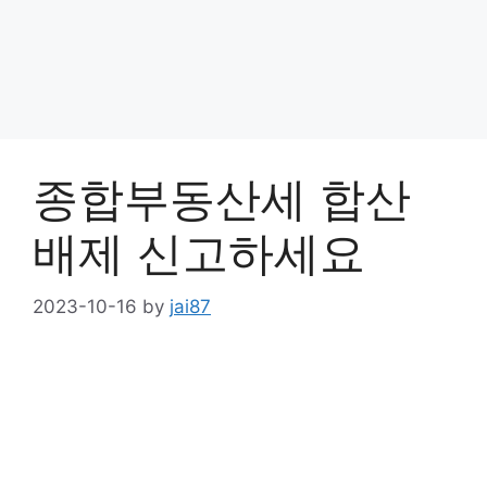
종합부동산세 합산
배제 신고하세요
2023-10-16
by
jai87