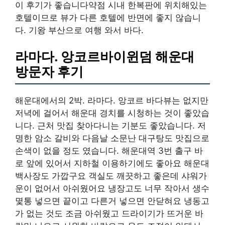
이 후기가 좋습니다약점 시내 한복판에 위치해있는
호텔이므로 뷰가 다른 호텔에 반면에 좋지 않습니
다. 기왕 부산으로 여행 와서 바다.
라마다. 앙코르바이윈덤 해운대
방문자 후기
해운대에서의 2박. 라마다. 앙코르 바다뷰는 없지만
저녁에 걸어서 해운대 경치를 시청하는 것이 좋았습
니다. 근처 맛집 찾아다니는 기분도 좋았습니다. 저
명한 암소 갈비와 다음날 소문난 대구탕도 맛집으로
손색이 없을 정도 였습니다. 해운대역 3번 출구 바
로 앞에 있어서 지하철 이용하기에도 좋아요 해운대
백사장도 가깝구요 객실도 깨끗하고 좋은데 샤워가
운이 없어서 아쉬웠어요 냉장고도 너무 작아서 생수
몇통 넣으면 끝이고 다른거 넣으면 안닫혀요 냉동고
가 없는 것도 조금 아쉬웠고 드라이기가 뜨거운 바