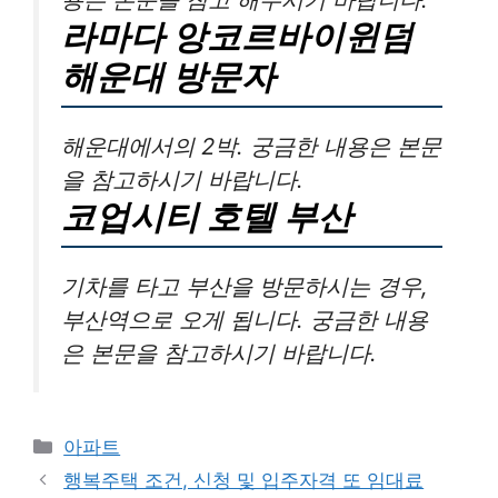
라마다 앙코르바이윈덤
해운대 방문자
해운대에서의 2박. 궁금한 내용은 본문
을 참고하시기 바랍니다.
코업시티 호텔 부산
기차를 타고 부산을 방문하시는 경우,
부산역으로 오게 됩니다. 궁금한 내용
은 본문을 참고하시기 바랍니다.
Categories
아파트
행복주택 조건, 신청 및 입주자격 또 임대료