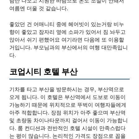
람만 나오고 시원한 바람으로 온도 조절이 안돼서
여름엔 더울 것 같습니다.
좋았던 건 어매니티 중에 헤어빗이 있는거랑 비누
향이 좋았고 잠자리 옆에 소파가 있어서 짐 놔두고
앉아서 쉬기 편했어요 여기라면 다음에 또 이용할
거입니다. 부모님과의 부산에서의 여행 대만족입니
다.
코업시티 호텔 부산
기차를 타고 부산을 방문하시는 경우, 부산역으로
오게 됩니다. 이 호텔은 부산역에서 도보로 이동이
가능하기 때문에 위치적으로 뚜벅이 여행자들에게
아주 적합합니다. 장점 위치가 아주 좋으며 부산역
및 초량동 차이나타운까지 걸어서 이동이 가능합니
다. 룸 컨디션과 전반적인 호텔 시설이 만족스럽다
는 평이 많습니다. 논리적인 가격도 장점으로 꼽을