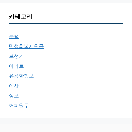
카테고리
눈썹
민생회복지원금
보청기
아파트
유용한정보
이사
정보
커피원두