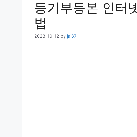
등기부등본 인터넷
법
2023-10-12
by
jai87