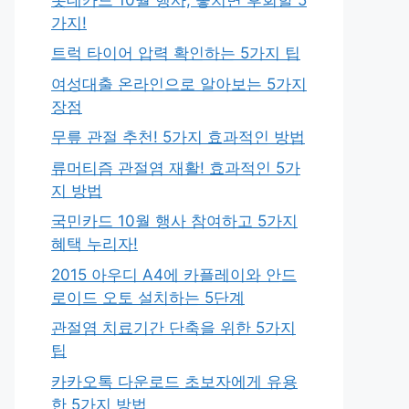
가지!
트럭 타이어 압력 확인하는 5가지 팁
여성대출 온라인으로 알아보는 5가지
장점
무릎 관절 추천! 5가지 효과적인 방법
류머티즘 관절염 재활! 효과적인 5가
지 방법
국민카드 10월 행사 참여하고 5가지
혜택 누리자!
2015 아우디 A4에 카플레이와 안드
로이드 오토 설치하는 5단계
관절염 치료기간 단축을 위한 5가지
팁
카카오톡 다운로드 초보자에게 유용
한 5가지 방법