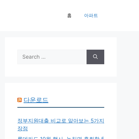
홈
아파트
Search
for:
다운로드
정부지원대출 비교로 알아보는 5가지
장점
롯데카드 10월 행사, 놓치면 후회할 5