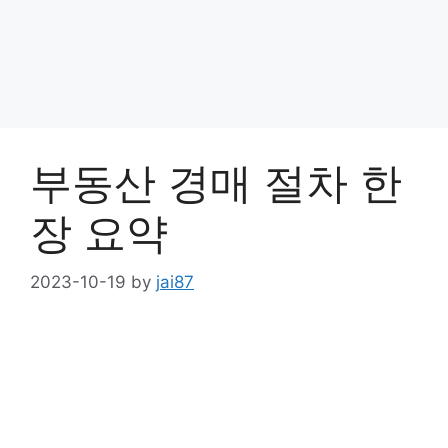
부동산 경매 절차 한
장 요약
2023-10-19
by
jai87