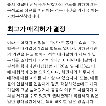
좋지 않을때 점유자가 낙찰자의 인도를 방해하려는
목적으로 점유를 이전하는 경우 이것을 막게끔 하는
가처분신청입니다.
최고가 매각허가 결정
이라는 절차가 진행됩니다. 다른 통지는 없습니다.
법원은 매각결정기일을 별도로 열어서, 이해관계인
의 의견을 듣고 법에서 정한 매각불허가 사유가 있
는지를 조사해서 매각허가다짐 아니면 매각불허가
결정을 합니다민사집행법 제120조 및 제123조 이
때 대항력이 있는 임차인이나, 채권자와 채무자가
매각에 대한 이의를 제기할 수 있습니다. 또는, 예를
들어 입찰서를 입찰자가 잘못 작성하였는데도 매각
기일에 그냥 넘어갔거나 등등의 이유로 낙찰자가 이
의를 제기할 수도 있겠죠 권리관계가 복잡하지 않은
일반 경매물건에서는 특히 해야할 일은 없습니다.