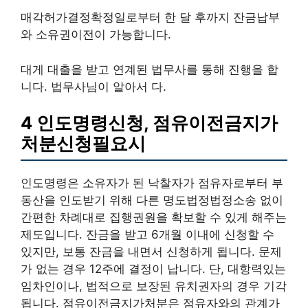
매각허가결정확정일로부터 한 달 후까지 잔금납부
와 소유권이전이 가능합니다.
대게 대출을 받고 연계된 법무사를 통해 진행을 합
니다. 법무사님이 알아서 다.
4 인도명령신청, 점유이전금지가
처분신청필요시
인도명령은 소유자가 된 낙찰자가 점유자로부터 부
동산을 인도받기 위해 다른 명도법정법정소송 없이
간편한 차례대로 집행권원을 확보할 수 있게 해주는
제도입니다. 잔금을 받고 6개월 이내에 신청할 수
있지만, 보통 잔금을 내면서 신청하게 됩니다. 문제
가 없는 경우 12주에 결정이 납니다. 단, 대항력있는
임차인이나, 법적으로 보장된 유치권자의 경우 기각
됩니다. 점유이전금지가처분은 점유자와의 관계가