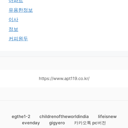
아파트
유용한정보
이사
정보
커피원두
https://www.apt119.co.kr/
egthe1-2
childrenoftheworldindia
lifeisnew
evenday
gigyero
카카오톡 pc버전