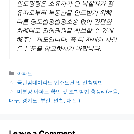
인도명령은 소유자가 된 낙찰자가 점
유자로부터 부동산을 인도받기 위해
다른 명도법정법정소송 없이 간편한
차례대로 집행권원을 확보할 수 있게
해주는 제도입니다. 좀 더 자세한 사항
은 본문을 참고하시기 바랍니다.
Categories
아파트
국민임대아파트 입주요건 및 신청방법
미분양 아파트 확인 및 조회방법 총정리(서울,
대구, 경기도, 부산, 인천, 대전 )
Leave a Comment